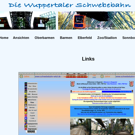
Home
Ansichten
Oberbarmen
Barmen
Elberfeld
Zoo/Stadion
Sonnbo
Links