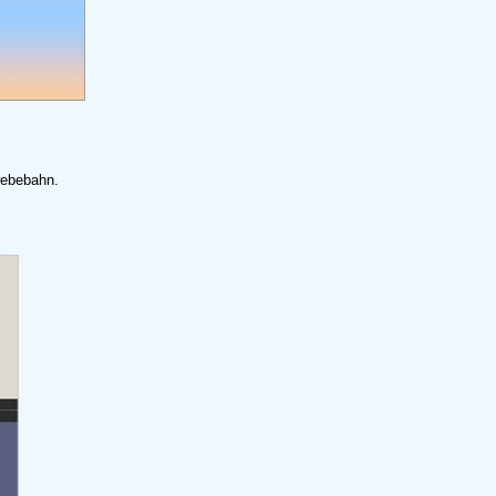
webebahn.