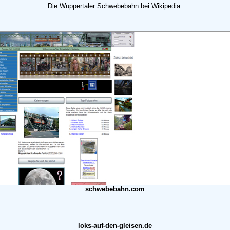
Die Wuppertaler Schwebebahn bei Wikipedia.
schwebebahn.com
loks-auf-den-gleisen.de