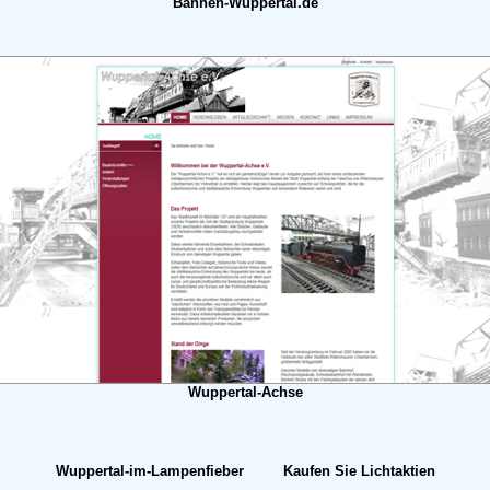
Bahnen-Wuppertal.de
Wuppertal-Achse
Wuppertal-im-Lampenfieber Kaufen Sie Lichtaktien