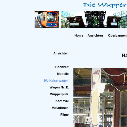
Home
Ansichten
Oberbarmen
Ansichten
Ha
Hochzeit
Modelle
HU Kaiserwagen
Wagen Nr. 11
Wupperputz
Karneval
Variationen
Filme