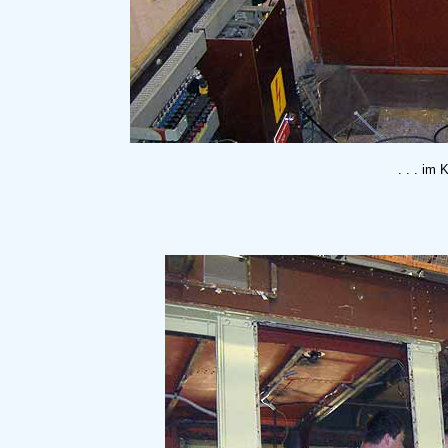
. . . im