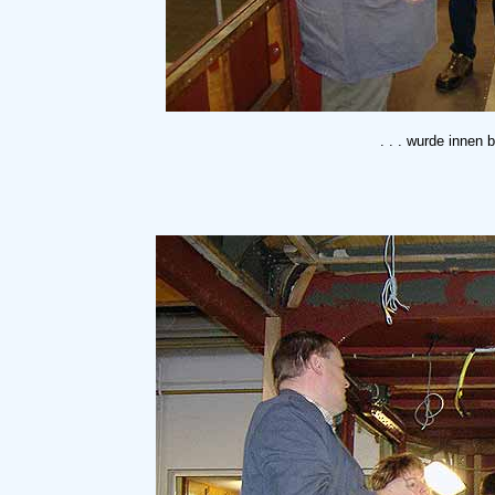
. . . wurde innen 