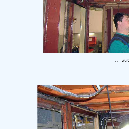
. . . wu