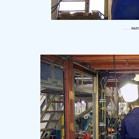
. . . wu