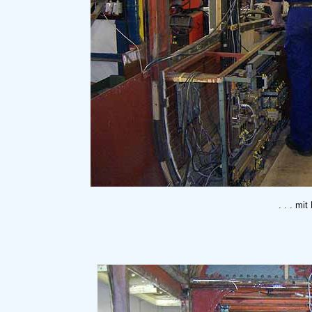
. . . mi