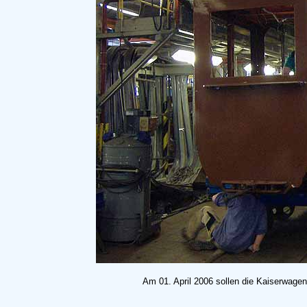
Am 01. April 2006 sollen die Kaiserwage