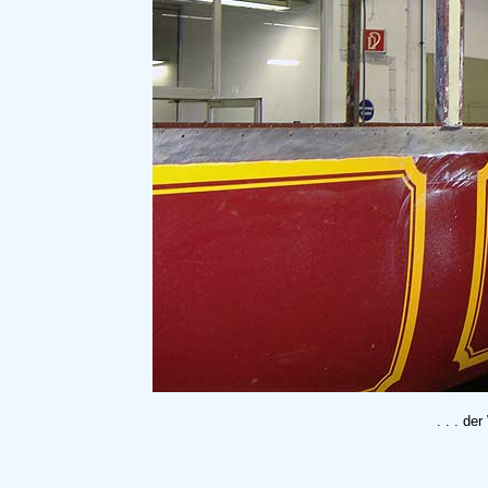
. . . de