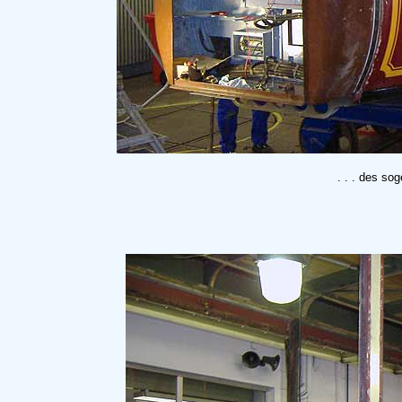
. . . des so