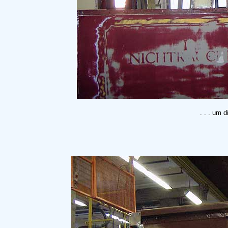
. . . um 