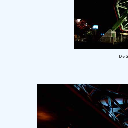
Die S