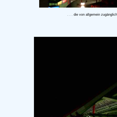
. . . die von allgemein zugängli