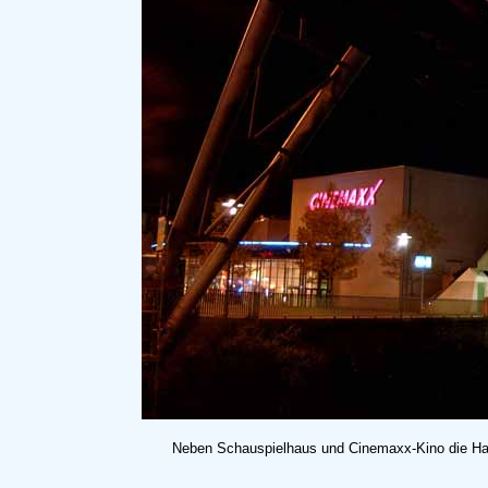
Neben Schauspielhaus und Cinemaxx-Kino die Halt