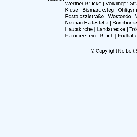
Werther Brücke
|
Völklinger St
Kluse
|
Bismarcksteg
|
Ohligsm
Pestalozzistraße
|
Westende
|
Neubau Haltestelle
|
Sonnborne
Hauptkirche
|
Landstrecke
|
Trö
Hammerstein
|
Bruch
|
Endhalte
© Copyright Norbert 