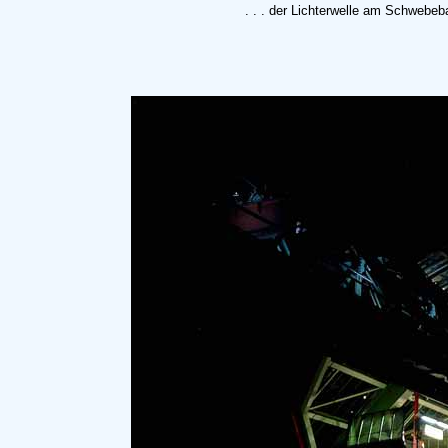
. . . der Lichterwelle am Schwebeb