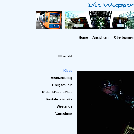
Home
Ansichten
Oberbarmen
Elberfeld
Kluse
Bismarcksteg
Ohligsmühle
Robert-Daum-Platz
Pestalozzistraße
Westende
Varresbeck