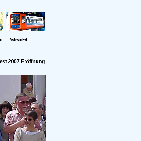
rn
Vohwinkel
est 2007 Eröffnung