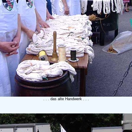
. . . das alte Handwerk . . .