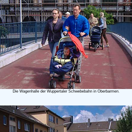
Die Wagenhalle der Wuppertaler Schwebebahn in Oberbarmen.