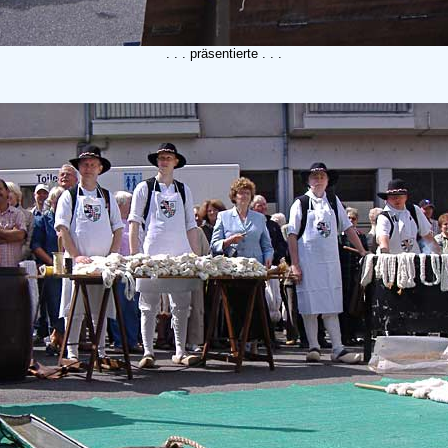
. . . präsentierte . . .