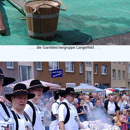
. . . die Garnbleichergruppe Langerfeld . . .