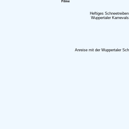
Filme
Heftiges Schneetreibe
Wuppertaler Karnevalsz
Anreise mit der Wuppertaler Sch