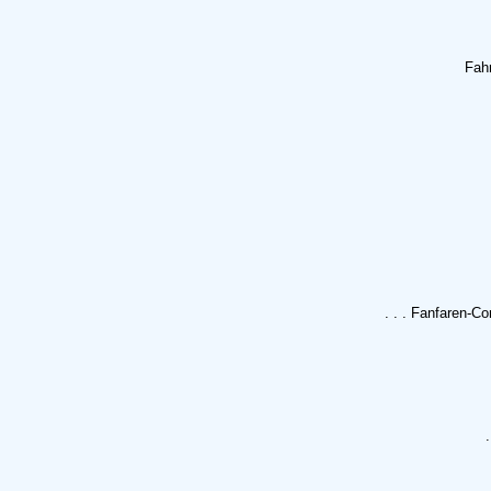
Fah
. . . Fanfaren-C
.