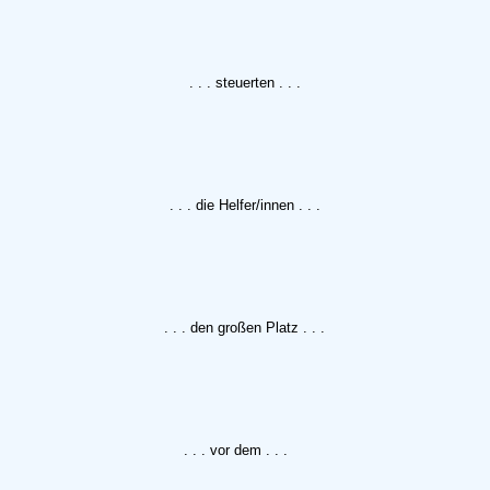
. . . steuerten . . .
. . . die Helfer/innen . . .
. . . den großen Platz . . .
. . . vor dem . . .