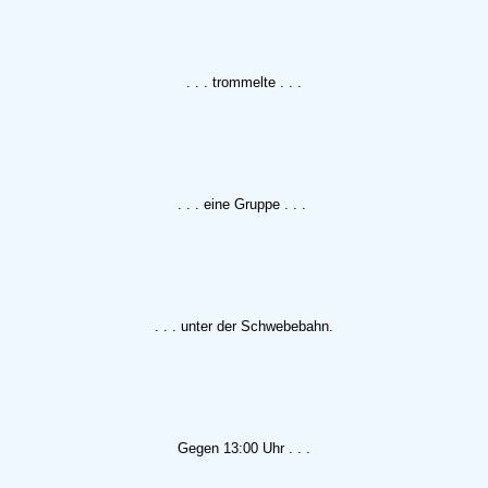
. . . trommelte . . .
. . . eine Gruppe . . .
. . . unter der Schwebebahn.
Gegen 13:00 Uhr . . .