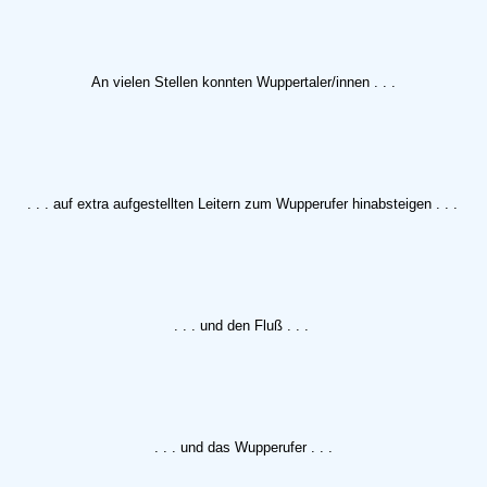
An vielen Stellen konnten Wuppertaler/innen . . .
. . . auf extra aufgestellten Leitern zum Wupperufer hinabsteigen . . .
. . . und den Fluß . . .
. . . und das Wupperufer . . .