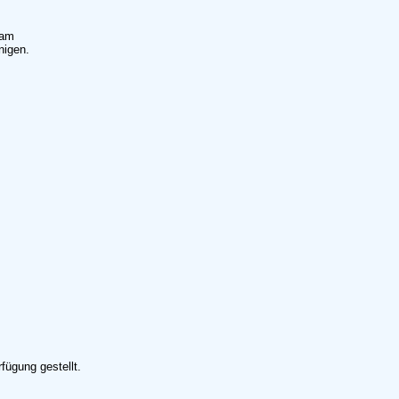
 am
nigen.
ügung gestellt.