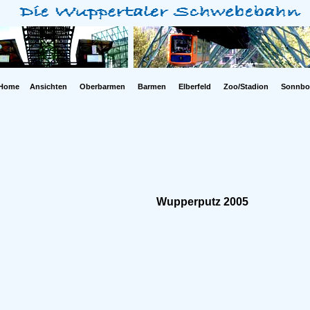
Home
Ansichten
Oberbarmen
Barmen
Elberfeld
Zoo/Stadion
Sonnbo
Wupperputz 2005