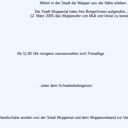
Mitten in der Stadt die Wupper aus der Nähe erleben.
Die Stadt Wuppertal hatte ihre Bürger/innen aufgerufen,
12. März 2005 das Wupperufer von Müll und Unrat zu berei
Ab 11:00 Uhr morgens versammelten sich Freiwillige . . .
. . . unter dem Schwebebahngerüst.
Handschuhe wurden von der Stadt Wuppertal und dem Wupperverband zur Verf