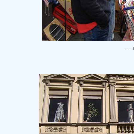
. . .