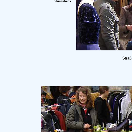
Varresbeck
Straß