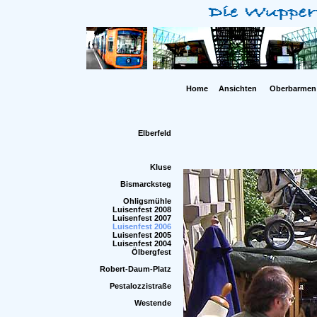
Home
Ansichten
Oberbarmen
Elberfeld
Kluse
Bismarcksteg
Ohligsmühle
Luisenfest 2008
Luisenfest 2007
Luisenfest 2006
Luisenfest 2005
Luisenfest 2004
Ölbergfest
Robert-Daum-Platz
Pestalozzistraße
Westende